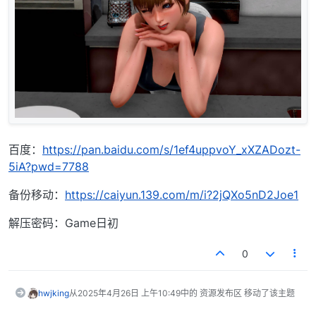
百度：
https://pan.baidu.com/s/1ef4uppvoY_xXZADozt-
5iA?pwd=7788
备份移动：
https://caiyun.139.com/m/i?2jQXo5nD2Joe1
解压密码：Game日初
0
hwjking
从
2025年4月26日 上午10:49
中的 资源发布区 移动了该主题