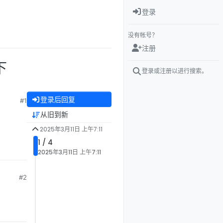
登录
没有帐号？
注册
下
登录或注册以进行搜索。
登录后回复
#1
从旧到新
2025年3月11日 上午7:11
1 / 4
2025年3月11日 上午7:11
#2