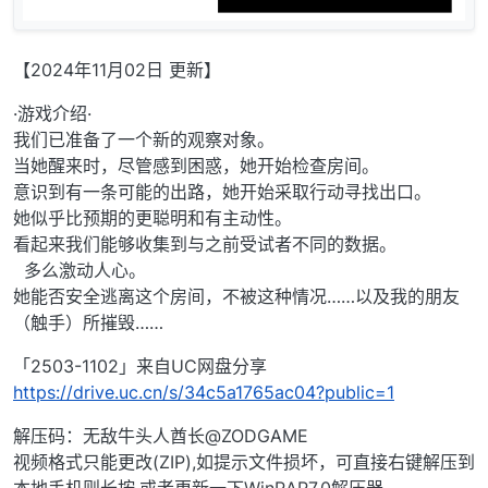
【2024年11月02日 更新】
·游戏介绍·
我们已准备了一个新的观察对象。
当她醒来时，尽管感到困惑，她开始检查房间。
意识到有一条可能的出路，她开始采取行动寻找出口。
她似乎比预期的更聪明和有主动性。
看起来我们能够收集到与之前受试者不同的数据。
多么激动人心。
她能否安全逃离这个房间，不被这种情况……以及我的朋友
（触手）所摧毁……
「2503-1102」来自UC网盘分享
https://drive.uc.cn/s/34c5a1765ac04?public=1
解压码：无敌牛头人酋长@ZODGAME
视频格式只能更改(ZIP),如提示文件损坏，可直接右键解压到