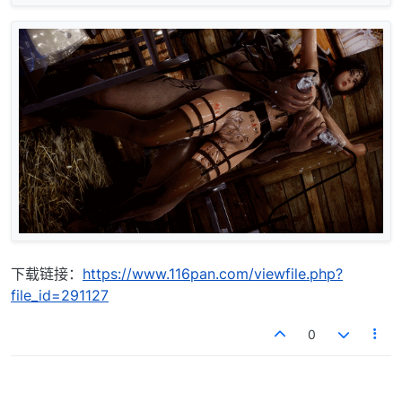
下载链接：
https://www.116pan.com/viewfile.php?
file_id=291127
0