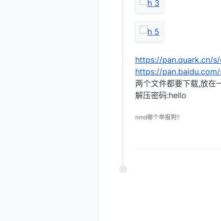
https://pan.quark.cn/
https://pan.baidu.c
两个文件都要下载,放在
解压密码:hello
nmd哪个举报狗?