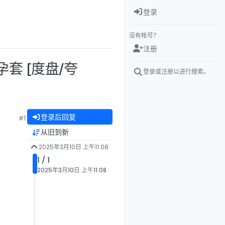
登录
没有帐号？
注册
避孕套 [度盘/夸
登录或注册以进行搜索。
登录后回复
#1
从旧到新
2025年3月10日 上午11:08
1 / 1
2025年3月10日 上午11:08