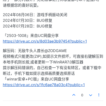
请根据您的喜好玩耍。
2024年08月06日：游戏手柄振动关闭
2024年07月30日：BUG修复
2024年07月28日：BUG修复
「2503-1008」来自UC网盘分享
https://drive.uc.cn/s/8d03ae3b97454?public=1
解压码：无敌牛头人酋长@ZODGAME
视频格式只能更改(ZIP),如提示文件损坏，可直接右键解压到
本地手机则长按,或者更新一下WinRAR7.0解压器
提示解压码错误的，自己检查一下有没有转区，或者下载中
断过，手机下载如提示选择画质要选择原话
「winrar安卓+PC版」来自UC网盘分享
https://drive.uc.cn/s/1fc6ae78a03c4?public=1
0