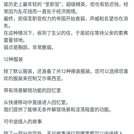
是历史上最年轻的 "圣职官"，超级精英，但也有些迟钝，经
常因为乱花钱而一直处于经济困境。
最终，担保圣职官权力的帝国开始衰弱，声威和名望也在消
失。
在这种情况下，收到了生父的信，于是前往等待父亲的索弗
雷曼领地。
弱点是胸部。非常脆弱。
12种服装
除了默认服装，还准备了共12种换装服装。您可以选择您喜
欢的服装来控制艾尔蒂西亚。
带有场景解锁功能的回忆室
从快速移动中直接进入回忆室。
我们提供了能够无条件解锁场景和淫荡程度的功能。
可中途插入的故事
除了一部分内容外，无论故事进行到哪里都可以中途插入。