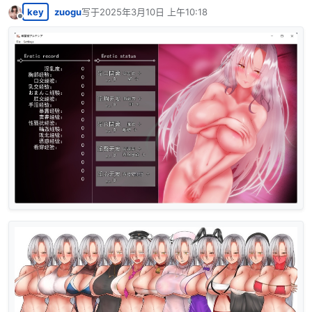
key
zuogu
写于
2025年3月10日 上午10:18
最后由 编辑
离线