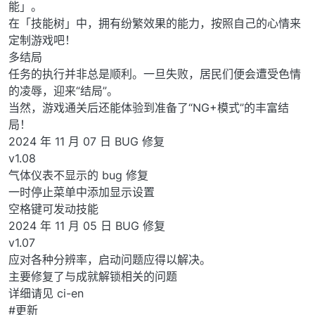
能」。
在「技能树」中，拥有纷繁效果的能力，按照自己的心情来
定制游戏吧！
多结局
任务的执行并非总是顺利。一旦失败，居民们便会遭受色情
的凌辱，迎来“结局”。
当然，游戏通关后还能体验到准备了“NG+模式”的丰富结
局！
2024 年 11 月 07 日 BUG 修复
v1.08
气体仪表不显示的 bug 修复
一时停止菜单中添加显示设置
空格键可发动技能
2024 年 11 月 05 日 BUG 修复
v1.07
应对各种分辨率，启动问题应得以解决。
主要修复了与成就解锁相关的问题
详细请见 ci-en
#更新