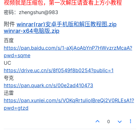
视频就是压缩包，第一次解压请查看上方小教程
密码：zhengshun@983
附件
winrar(rar)安卓手机版和解压教程图.zip
winrar-x64电脑版.zip
百度
https://pan.baidu.com/s/1-aXjAoAbYnP7HWvzrzMcaA?
pwd=sqme
UC
https://drive.uc.cn/s/8f0549f8b0254?public=1
夸克
https://pan.quark.cn/s/00e2ad410473
迅雷
https://pan.xunlei.com/s/VOKqRrtulioIBreQj2V0RLEsA1?
pwd=gtzd
0