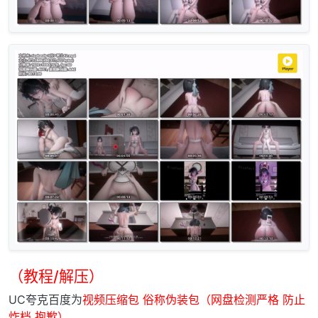
（教程/解压）
UC夸克百度为
视频压缩包 俗称伪装包（网盘检测严格 防止
炸档 抱歉）