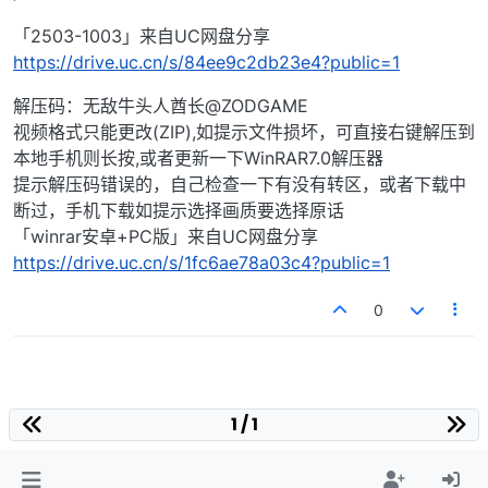
「2503-1003」来自UC网盘分享
https://drive.uc.cn/s/84ee9c2db23e4?public=1
解压码：无敌牛头人酋长@ZODGAME
视频格式只能更改(ZIP),如提示文件损坏，可直接右键解压到
本地手机则长按,或者更新一下WinRAR7.0解压器
提示解压码错误的，自己检查一下有没有转区，或者下载中
断过，手机下载如提示选择画质要选择原话
「winrar安卓+PC版」来自UC网盘分享
https://drive.uc.cn/s/1fc6ae78a03c4?public=1
0
1 / 1