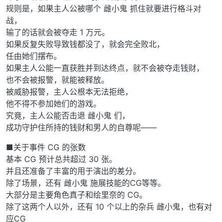
规则是，如果主人公被哪个 雌小鬼 抓住就要进行格斗对
战，
输了的话就会被夺走 1 万元。
如果反复失败导致钱都没了，就会完全败北，
任由她们摆布。
如果主人公能一直获胜并到达终点，就不会被夺走钱财，
也不会被报警，就能被释放。
被威胁报警，主人公根本无法拒绝，
他不得不参加她们的游戏。
究竟，主人公能否击退 雌小鬼 们，
成功守护住所持的钱财和男人的自尊呢——
■关于事件 CG 的张数
基本 CG 预计总共超过 30 张。
并且还准备了丰富的用于演出的差分。
除了场景，还有 雌小鬼 施展技能的CG等等。
大部分是主要角色真子和绘里奈的 CG。
除了这两个人以外，还有 10 个以上的杂兵 雌小鬼，也有对
应CG