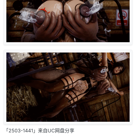
「2503-1441」来自UC网盘分享