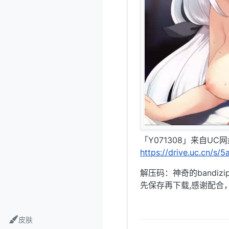
「Y071308」来自UC
https://drive.uc.cn/s
解压码：神奇的bandizi
先保存再下载,感谢配合
皮肤