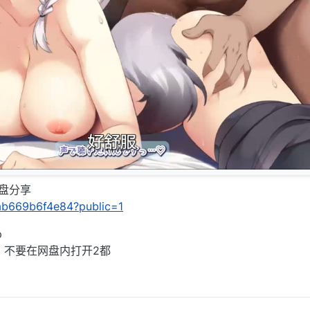
网盘分享
/5ab669b6f4e84?public=1
p
，不要在网盘内打开2都