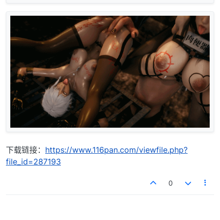
下载链接：
https://www.116pan.com/viewfile.php?
file_id=287193
0