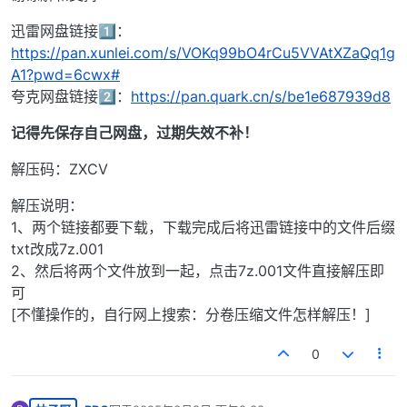
迅雷网盘链接1️⃣：
https://pan.xunlei.com/s/VOKq99bO4rCu5VVAtXZaQq1g
A1?pwd=6cwx#
夸克网盘链接2️⃣：
https://pan.quark.cn/s/be1e687939d8
记得先保存自己网盘，过期失效不补！
解压码：ZXCV
解压说明：
1、两个链接都要下载，下载完成后将迅雷链接中的文件后缀
txt改成7z.001
2、然后将两个文件放到一起，点击7z.001文件直接解压即
可
[不懂操作的，自行网上搜索：分卷压缩文件怎样解压！]
0