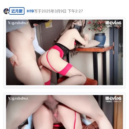
近月厨
H19
写于
2025年3月9日 下午2:27
最后由 编辑
离线