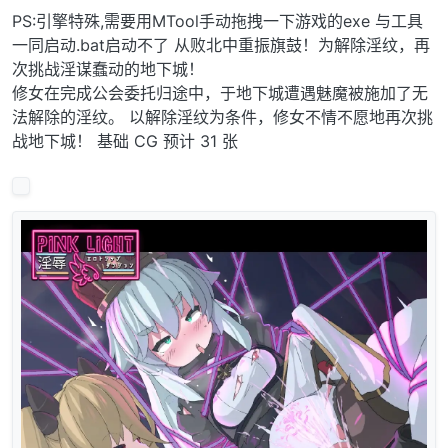
PS:引擎特殊,需要用MTool手动拖拽一下游戏的exe 与工具
一同启动.bat启动不了 从败北中重振旗鼓！为解除淫纹，再
次挑战淫谋蠢动的地下城！
修女在完成公会委托归途中，于地下城遭遇魅魔被施加了无
法解除的淫纹。 以解除淫纹为条件，修女不情不愿地再次挑
战地下城！ 基础 CG 预计 31 张