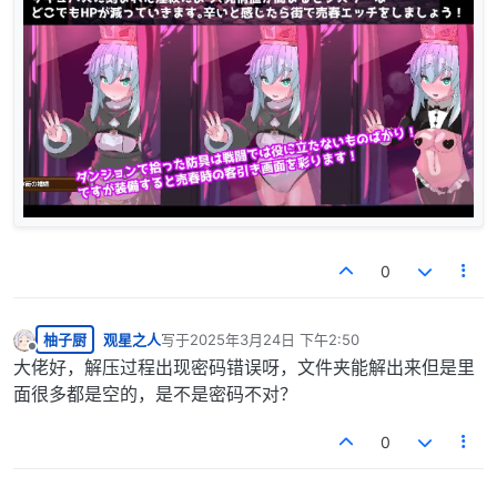
0
柚子厨
观星之人
写于
2025年3月24日 下午2:50
最后由 编辑
离线
大佬好，解压过程出现密码错误呀，文件夹能解出来但是里
面很多都是空的，是不是密码不对？
0