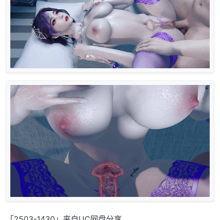
「2503-1430」来自UC网盘分享