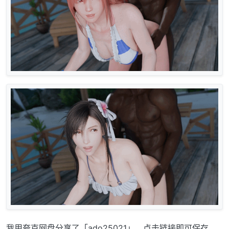
我用夸克网盘分享了「ado25021」，点击链接即可保存。