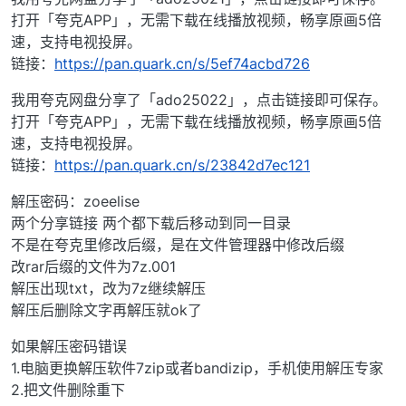
打开「夸克APP」，无需下载在线播放视频，畅享原画5倍
速，支持电视投屏。
链接：
https://pan.quark.cn/s/5ef74acbd726
我用夸克网盘分享了「ado25022」，点击链接即可保存。
打开「夸克APP」，无需下载在线播放视频，畅享原画5倍
速，支持电视投屏。
链接：
https://pan.quark.cn/s/23842d7ec121
解压密码：zoeelise
两个分享链接 两个都下载后移动到同一目录
不是在夸克里修改后缀，是在文件管理器中修改后缀
改rar后缀的文件为7z.001
解压出现txt，改为7z继续解压
解压后删除文字再解压就ok了
如果解压密码错误
1.电脑更换解压软件7zip或者bandizip，手机使用解压专家
2.把文件删除重下