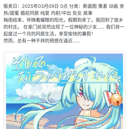
贩卖日：2025年03月09日 0点 分类：断面图 像素 动画 亲
热/甜蜜 婚前同居 纯爱 内射/中出 处女 故事
梅雨结束，伴随着耀眼的阳光，假期到来了。我回到了故乡
的村庄。 在家门前突然出现了一位神秘的少女…… 我们将一
起度过一个月的同居生活，享受愉快的暑假！
然而，总有一种不祥的预感在逼近……