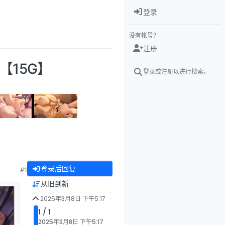
登录
没有帐号？
注册
 【15G】
登录或注册以进行搜索。
登录后回复
#1
从旧到新
2025年3月8日 下午5:17
1 / 1
2025年3月8日 下午5:17