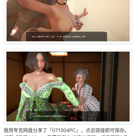
我用夸克网盘分享了「071304PC」，点击链接即可保存。