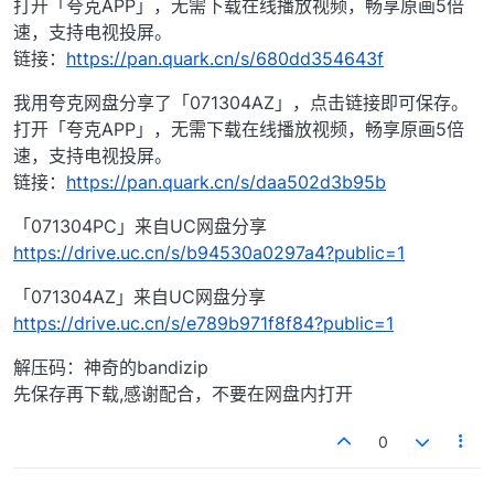
打开「夸克APP」，无需下载在线播放视频，畅享原画5倍
速，支持电视投屏。
链接：
https://pan.quark.cn/s/680dd354643f
我用夸克网盘分享了「071304AZ」，点击链接即可保存。
打开「夸克APP」，无需下载在线播放视频，畅享原画5倍
速，支持电视投屏。
链接：
https://pan.quark.cn/s/daa502d3b95b
「071304PC」来自UC网盘分享
https://drive.uc.cn/s/b94530a0297a4?public=1
「071304AZ」来自UC网盘分享
https://drive.uc.cn/s/e789b971f8f84?public=1
解压码：神奇的bandizip
先保存再下载,感谢配合，不要在网盘内打开
0