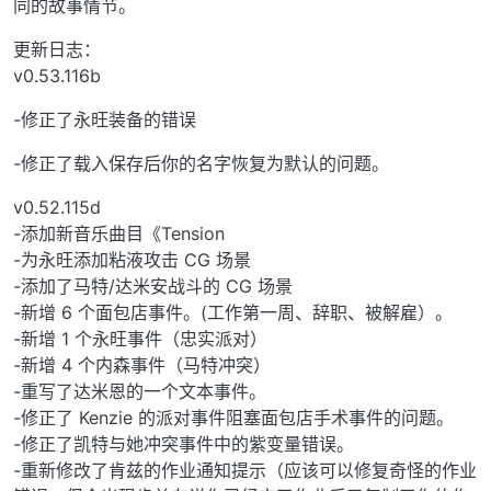
同的故事情节。
更新日志：
v0.53.116b
-修正了永旺装备的错误
-修正了载入保存后你的名字恢复为默认的问题。
v0.52.115d
-添加新音乐曲目《Tension
-为永旺添加粘液攻击 CG 场景
-添加了马特/达米安战斗的 CG 场景
-新增 6 个面包店事件。(工作第一周、辞职、被解雇）。
-新增 1 个永旺事件（忠实派对）
-新增 4 个内森事件（马特冲突）
-重写了达米恩的一个文本事件。
-修正了 Kenzie 的派对事件阻塞面包店手术事件的问题。
-修正了凯特与她冲突事件中的紫变量错误。
-重新修改了肯兹的作业通知提示（应该可以修复奇怪的作业