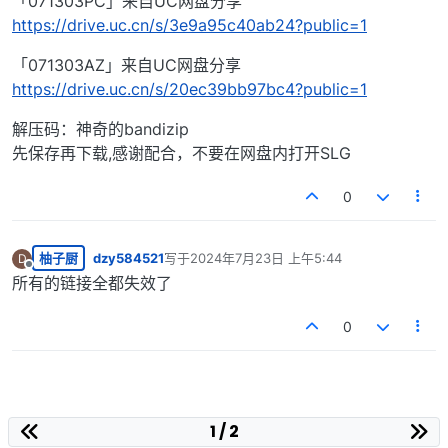
「071303PC」来自UC网盘分享
https://drive.uc.cn/s/3e9a95c40ab24?public=1
「071303AZ」来自UC网盘分享
https://drive.uc.cn/s/20ec39bb97bc4?public=1
解压码：神奇的bandizip
先保存再下载,感谢配合，不要在网盘内打开SLG
0
柚子厨
dzy584521
写于
2024年7月23日 上午5:44
D
最后由 编辑
离线
所有的链接全都失效了
0
1 / 2