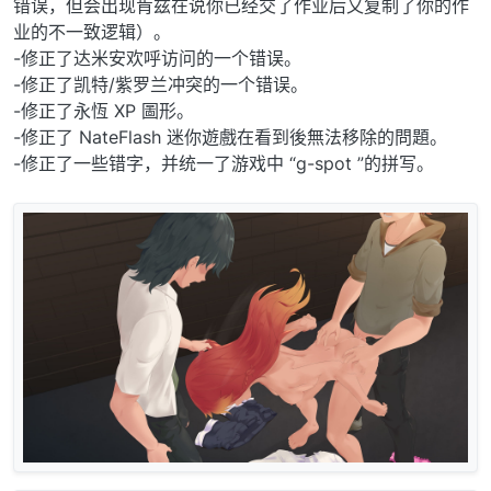
错误，但会出现肯兹在说你已经交了作业后又复制了你的作
业的不一致逻辑）。
-修正了达米安欢呼访问的一个错误。
-修正了凯特/紫罗兰冲突的一个错误。
-修正了永恆 XP 圖形。
-修正了 NateFlash 迷你遊戲在看到後無法移除的問題。
-修正了一些错字，并统一了游戏中 “g-spot ”的拼写。