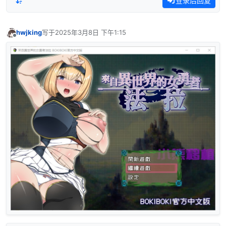
登录后回复
hwjking
写于
2025年3月8日 下午1:15
最后由 编辑
离线