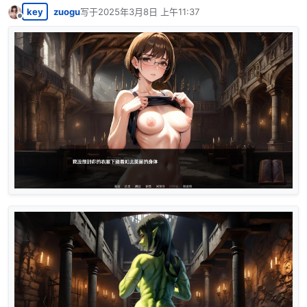
key
zuogu
写于
2025年3月8日 上午11:37
最后由 编辑
离线