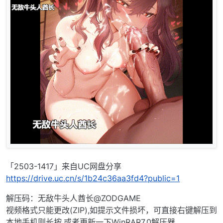
「2503-1417」来自UC网盘分享
https://drive.uc.cn/s/1b24c36aa3fd4?public=1
解压码：无敌牛头人酋长@ZODGAME
视频格式只能更改(ZIP),如提示文件损坏，可直接右键解压到
本地手机则长按,或者更新一下WinRAR7.0解压器