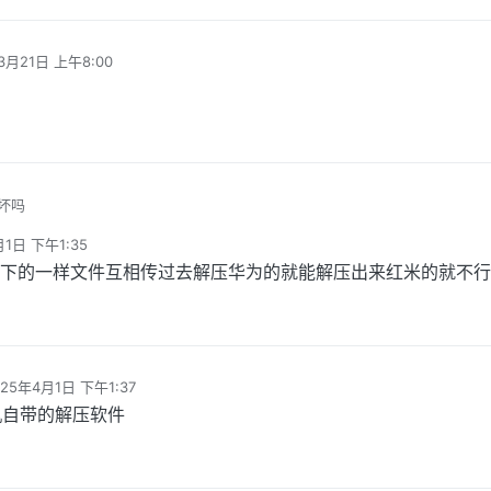
3月21日 上午8:00
坏吗
月1日 下午1:35
都下的一样文件互相传过去解压华为的就能解压出来红米的就不行
025年4月1日 下午1:37
 编辑
机自带的解压软件