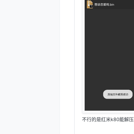
不行的是红米k80能解