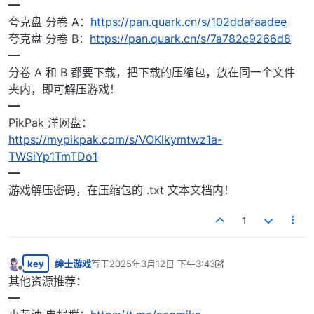
━
夸克盘 分卷 A：
https://pan.quark.cn/s/102ddafaadee
夸克盘 分卷 B：
https://pan.quark.cn/s/7a782c9266d8
━
分卷 A 和 B 都要下载，把下载的压缩包，放在同一个文件
夹内，即可解压游戏！
━
PikPak 洋网盘：
https://mypikpak.com/s/VOKlkymtwz1a-
TWSiYp1TmTDo1
━
游戏解压密码，在压缩包的 .txt 文本文档内！
1
key
绅士游戏
写于
2025年3月12日 下午3:43
最后由 绅士游戏 编辑
2025年3月14日 下午5:46
离线
其他资源推荐：
━