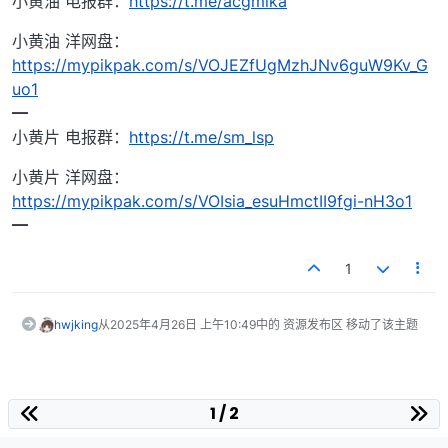
小黄油 电报群：
https://t.me/acgmika
小黄油 洋网盘：
https://mypikpak.com/s/VOJEZfUgMzhJNv6guW9Kv_G
uo1
━
小黄片 电报群：
https://t.me/sm_lsp
小黄片 洋网盘：
https://mypikpak.com/s/VOIsia_esuHmctII9fgi-nH3o1
━
1
hwjking
从
2025年4月26日 上午10:49
中的 资源发布区 移动了该主题
1 / 2