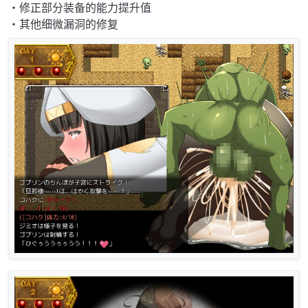
・修正部分装备的能力提升值
・其他细微漏洞的修复