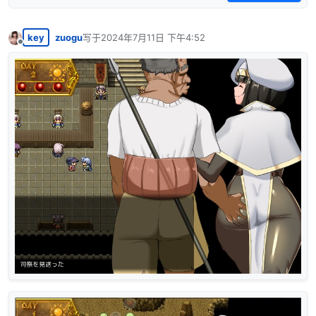
key
zuogu
写于
2024年7月11日 下午4:52
最后由 编辑
离线