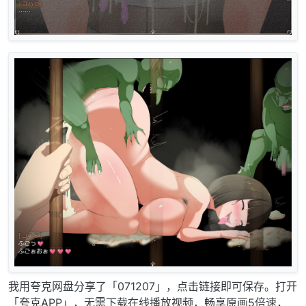
我用夸克网盘分享了「071207」，点击链接即可保存。打开
「夸克APP」，无需下载在线播放视频，畅享原画5倍速，