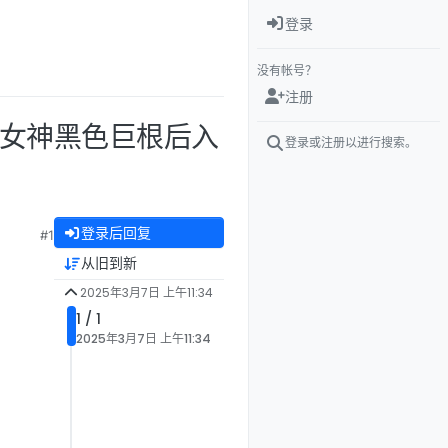
登录
没有帐号？
注册
 性感女神黑色巨根后入
登录或注册以进行搜索。
登录后回复
#1
从旧到新
2025年3月7日 上午11:34
1 / 1
2025年3月7日 上午11:34