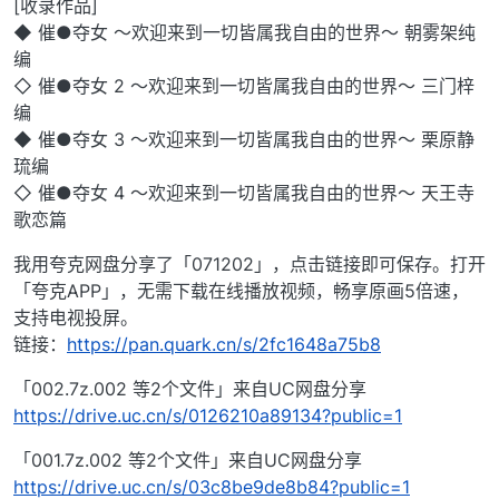
[收录作品]
◆ 催●夺女 ～欢迎来到一切皆属我自由的世界～ 朝雾架纯
编
◇ 催●夺女 2 ～欢迎来到一切皆属我自由的世界～ 三门梓
编
◆ 催●夺女 3 ～欢迎来到一切皆属我自由的世界～ 栗原静
琉编
◇ 催●夺女 4 ～欢迎来到一切皆属我自由的世界～ 天王寺
歌恋篇
我用夸克网盘分享了「071202」，点击链接即可保存。打开
「夸克APP」，无需下载在线播放视频，畅享原画5倍速，
支持电视投屏。
链接：
https://pan.quark.cn/s/2fc1648a75b8
「002.7z.002 等2个文件」来自UC网盘分享
https://drive.uc.cn/s/0126210a89134?public=1
「001.7z.002 等2个文件」来自UC网盘分享
https://drive.uc.cn/s/03c8be9de8b84?public=1