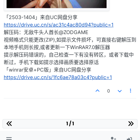
「2503-1404」来自UC网盘分享
https://drive.uc.cn/s/ac31c4ac80d94?public=1
解压码：无敌牛头人酋长@ZODGAME
视频格式只能更改(ZIP),如提示文件损坏，可直接右键解压到
本地手机则长按,或者更新一下WinRAR7.0解压器
提示解压码错误的，自己检查一下有没有转区，或者下载中
断过，手机下载如提示选择画质要选择原话
「winrar安卓+PC版」来自UC网盘分享
https://drive.uc.cn/s/1fc6ae78a03c4?public=1
0
1 / 1