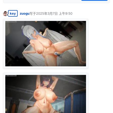
key
zuogu
写于
2025年3月7日 上午9:50
最后由 编辑
离线