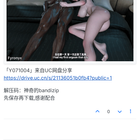
「Y071004」来自UC网盘分享
https://drive.uc.cn/s/21136051b0fb4?public=1
解压码：神奇的bandizip
先保存再下载,感谢配合
0