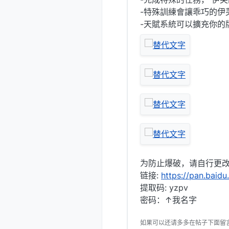
-特殊訓練會讓乖巧的伊
-天賦系統可以擴充你的
为防止爆破，请自行更改
链接:
https://pan.baid
提取码: yzpv
密码：↑我名字
如果可以还请多多在帖子下面留