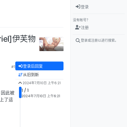
登录
没有帐号？
注册
riel]伊芙物
登录或注册以进行搜索。
登录后回复
#1
从旧到新
2024年7月10日 上午6:21
1 / 1
。因此被
2024年7月10日 上午6:21
歡上了這