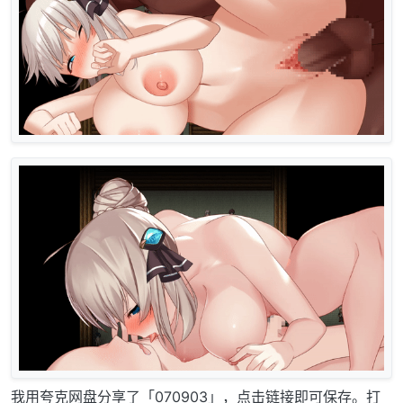
我用夸克网盘分享了「070903」，点击链接即可保存。打