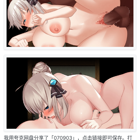
我用夸克网盘分享了「070903」，点击链接即可保存。打