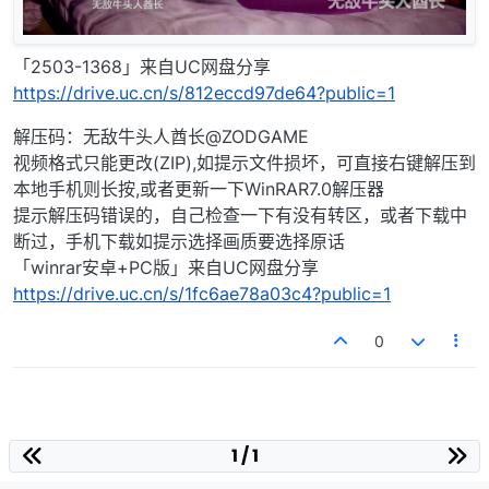
「2503-1368」来自UC网盘分享
https://drive.uc.cn/s/812eccd97de64?public=1
解压码：无敌牛头人酋长@ZODGAME
视频格式只能更改(ZIP),如提示文件损坏，可直接右键解压到
本地手机则长按,或者更新一下WinRAR7.0解压器
提示解压码错误的，自己检查一下有没有转区，或者下载中
断过，手机下载如提示选择画质要选择原话
「winrar安卓+PC版」来自UC网盘分享
https://drive.uc.cn/s/1fc6ae78a03c4?public=1
0
1 / 1