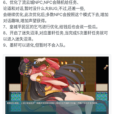
6、优化了流云城NPC,NPC会随机给任务、
论道和对话,暂时没什么大BUG,不过,还差一些,
会继续优化,此次优化后;多数NPC会按照这个模式下去,增加
对话趣味,增加声望获得。
7、皇城平民区的乞丐进行优化,给钱后也会说一些瓜。
8、开启了迷失沼泽,对应墨轩任务,当完成5次墨轩任务就可
以进入迷失沼泽。
9、墨轩可以进化,但暂时不会入队。