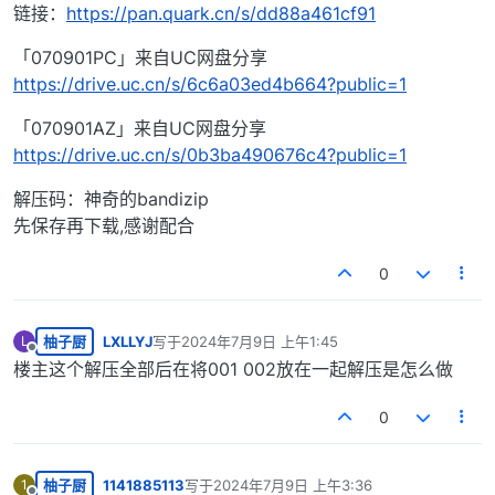
链接：
https://pan.quark.cn/s/dd88a461cf91
「070901PC」来自UC网盘分享
https://drive.uc.cn/s/6c6a03ed4b664?public=1
「070901AZ」来自UC网盘分享
https://drive.uc.cn/s/0b3ba490676c4?public=1
解压码：神奇的bandizip
先保存再下载,感谢配合
0
柚子厨
LXLLYJ
写于
2024年7月9日 上午1:45
L
最后由 编辑
离线
楼主这个解压全部后在将001 002放在一起解压是怎么做
0
柚子厨
1141885113
写于
2024年7月9日 上午3:36
1
最后由 编辑