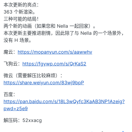
本次更新的亮点：
363 个新渲染。
三种可能的结局！
两个新的动画（如果您和 Nella 一起回家）。
本次更新主要推进剧情，因此除了与 Nella 的一个场景外，
没有 H 场景。
魔云：
https://mopanyun.com/s/aawwhv
飞狗云：
https://fgywp.com/s/QrKaS2
微云（需要解压比较麻烦）：
https://share.weiyun.com/83wj9bpP
百度：
https://pan.baidu.com/s/18L3wQyfc3KaAB3NP1Azeig?
pwd=z5e9
解压码：52xxacg