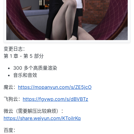
变更日志：
第 1 章 - 第 5 部分
300 多个高质量渲染
音乐和音效
魔云：
https://mopanyun.com/s/ZE5jcO
飞狗云：
https://fgywp.com/s/dBVBTz
微云（需要解压比较麻烦）：
https://share.weiyun.com/KToilrKq
百度：