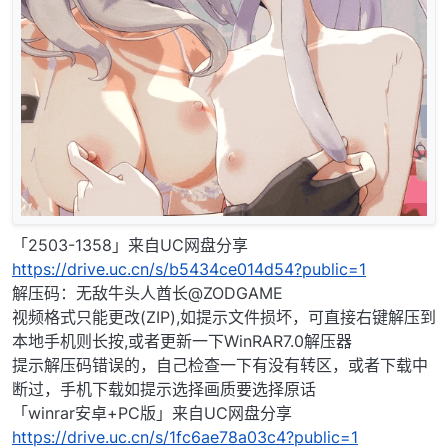
「2503-1358」来自UC网盘分享
https://drive.uc.cn/s/b5434ce014d54?public=1
解压码：无敌牛头人酋长@ZODGAME
视频格式只能更改(ZIP),如提示文件损坏，可直接右键解压到
本地手机则长按,或者更新一下WinRAR7.0解压器
提示解压码错误的，自己检查一下有没有转区，或者下载中
断过，手机下载如提示选择画质要选择原话
「winrar安卓+PC版」来自UC网盘分享
https://drive.uc.cn/s/1fc6ae78a03c4?public=1