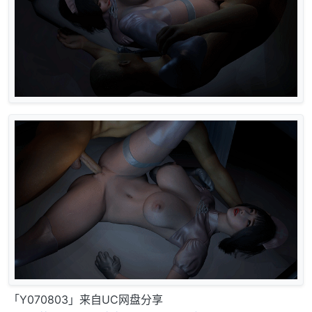
「Y070803」来自UC网盘分享