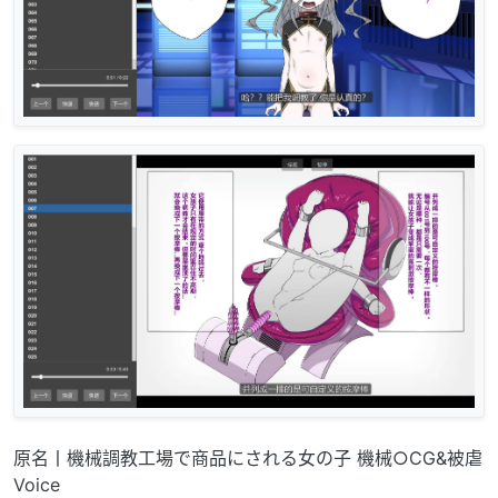
原名丨機械調教工場で商品にされる女の子 機械○CG&被虐
Voice