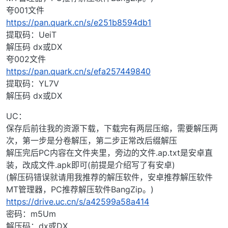
夸001文件
https://pan.quark.cn/s/e251b8594db1
提取码：UeiT
解压码 dx或DX
夸002文件
https://pan.quark.cn/s/efa257449840
提取码：YL7V
解压码 dx或DX
UC：
保存后前往我的资源下载，下载完有两层压缩，需要解压两
次，第一步是分卷解压，第二步正常改后缀解压
解压完后PC内容在文件夹里，旁边的文件.ap.txt是安卓直
装，改成文件.apk即可(前提是介绍写了有安卓)
(解压码错误就请用我推荐的解压软件，安卓推荐解压软件
MT管理器，PC推荐解压软件BangZip。)
https://drive.uc.cn/s/a42599a58a414
密码：m5Um
解压码：dx或DX