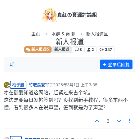
跳转至内容
真紅の資源討論組
主页
水群 & 闲聊
新人报道区
新人报道
新人报道区
新人报道
3
2
347
登录后回复
柚子厨
竹取瓜瓮
写于
2025年3月1日 上午3:35
竹
最后由 编辑
离线
才在御爱知道这网站，赶紧过来占个坑。
这边是要每日发帖签到吗？没找到新手教程，很多东西不
懂，看到很多人在说声望，签到就是为了声望？
2