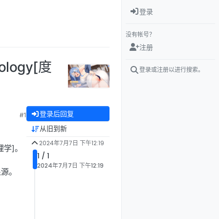
登录
没有帐号？
注册
ology[度
登录或注册以进行搜索。
登录后回复
#1
从旧到新
2024年7月7日 下午12:19
学]。
1 / 1
2024年7月7日 下午12:19
根源。