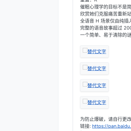
催眠心理学的目标不是
欣赏她们克服痛苦重新
全语音 H 场景仅由纯插
完整的语音故事超过 20
一个简单、易于清除的
为防止爆破，请自行更改
链接:
https://pan.bai