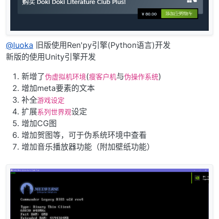
@
luoka
旧版使用Ren'py引擎(Python语言)开发
新版的使用Unity引擎开发
新增了
(
与
)
伪虚拟机环境
瘦客户机
伪操作系统
增加meta要素的文本
补全
游戏设定
扩展
设定
系列世界观
增加CG图
增加贺图等，可于伪系统环境中查看
增加音乐播放器功能（附加壁纸功能）