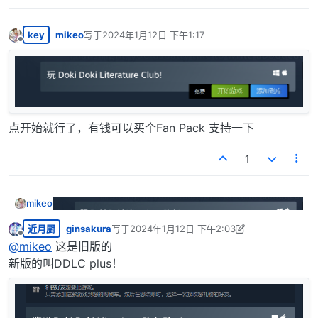
key
mikeo
写于
2024年1月12日 下午1:17
最后由 编辑
离线
点开始就行了，有钱可以买个Fan Pack 支持一下
1
mikeo
近月厨
ginsakura
写于
2024年1月12日 下午2:03
最后由 ginsakura 编辑
2024年1月12日 上午8:10
离线
@
mikeo
这是旧版的
点开始就行了，有钱可以买个Fan Pack 支持一下
新版的叫DDLC plus！