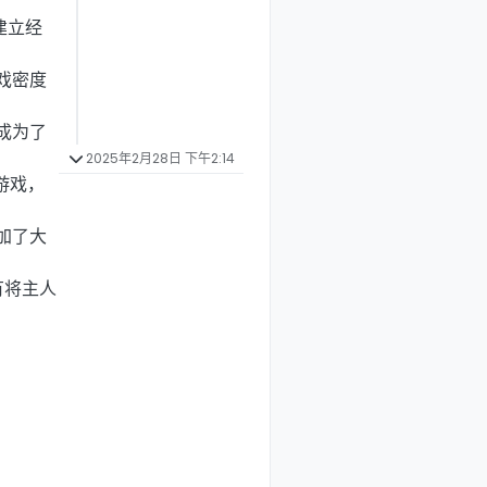
建立经
戏密度
成为了
2025年2月28日 下午2:14
游戏，
加了大
有将主人