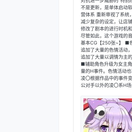
对抗进一步威胁的“特别
不是更新，是单体启动软
营体系 重新审视了系统
减少复杂的设定，让店铺
修改了剧本的进行时机
尽管如此，这个游戏的音
基本CG【250张~】 
追加了大量的色情活动，
追加了大量以调情为主的
■辅助角色升级为女主角
量的H事件。色情活动也
凌〇根据作品中的事件变
公对手以外的凌〇系H场