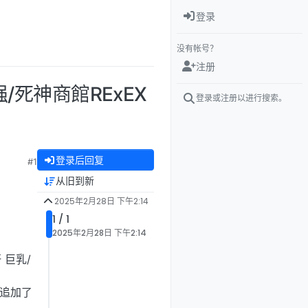
登录
没有帐号？
注册
强/死神商館RExEX
登录或注册以进行搜索。
登录后回复
#1
从旧到新
2025年2月28日 下午2:14
1 / 1
2025年2月28日 下午2:14
 巨乳/
 追加了