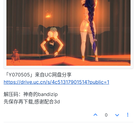
「Y070505」来自UC网盘分享
https://drive.uc.cn/s/4c51317901514?public=1
解压码：神奇的bandizip
先保存再下载,感谢配合3d
0