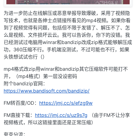
为进一步防止在线解压或恶意举报导致爆破，采用了视频隐
写技术，也就是各绅士点链接所看见的mp4视频。如果你看
到了视频觉得有问题，包括但不限于发错了、解压不了、怎
么是视频、文件损坏云云。我可以告诉你，你下的没错。我
已经测试过电脑用winrar和bandizip改成zip格式能够解压成
功，360压缩不行。手机端没测试，不过可能也不行，如果
头铁想试试也行（）
mp4格式改zip用winrar和bandizip其它压缩软件可能打不
开，（mp4格式）第一层没设密码
附个bandizip官网：
https://www.bandisoft.com/bandizip/
FM转百度/OD：
https://jmj.cc/s/efzg9w
FM直接下载：
https://jmj.cc/s/uz9s7g
（由于FM不让分享
视频格式，所以这链接里面还是正常压缩）
夸克分流：