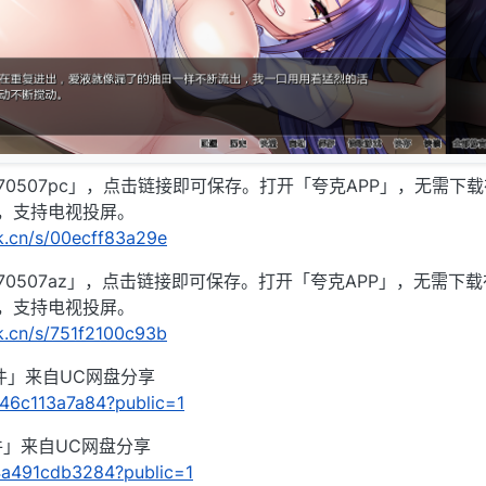
70507pc」，点击链接即可保存。打开「夸克APP」，无需下
，支持电视投屏。
rk.cn/s/00ecff83a29e
0507az」，点击链接即可保存。打开「夸克APP」，无需下
，支持电视投屏。
rk.cn/s/751f2100c93b
个文件」来自UC网盘分享
f546c113a7a84?public=1
个文件」来自UC网盘分享
/74a491cdb3284?public=1