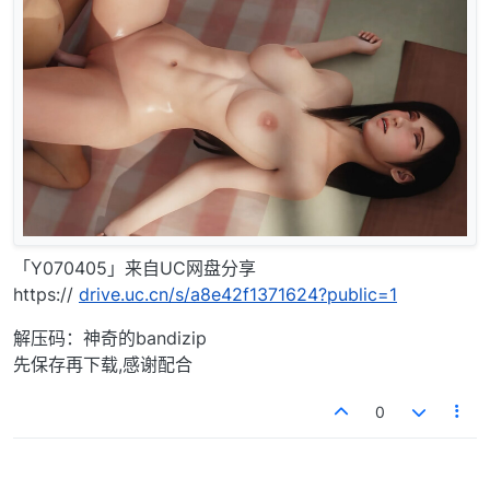
「Y070405」来自UC网盘分享
https://
drive.uc.cn/s/a8e42f1371624?public=1
解压码：神奇的bandizip
先保存再下载,感谢配合
0