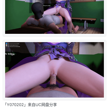
「Y070202」来自UC网盘分享