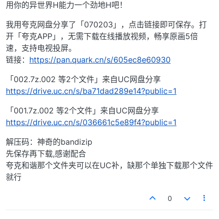
用你的异世界H能力一个劲地H吧！
我用夸克网盘分享了「070203」，点击链接即可保存。打
开「夸克APP」，无需下载在线播放视频，畅享原画5倍
速，支持电视投屏。
链接：
https://pan.quark.cn/s/605ec8e60930
「002.7z.002 等2个文件」来自UC网盘分享
https://drive.uc.cn/s/ba71dad289e14?public=1
「001.7z.002 等2个文件」来自UC网盘分享
https://drive.uc.cn/s/036661c5e89f4?public=1
解压码：神奇的bandizip
先保存再下载,感谢配合
夸克和谐那个文件夹可以在UC补，缺那个单独下载那个文件
就行
0